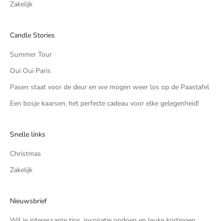
Zakelijk
Candle Stories
Summer Tour
Oui Oui Paris
Pasen staat voor de deur en we mogen weer los op de Paastafel
Een bosje kaarsen, het perfecte cadeau voor elke gelegenheid!
Snelle links
Christmas
Zakelijk
Nieuwsbrief
Wil je interessante tips, inspiratie opdoen en leuke kortingen