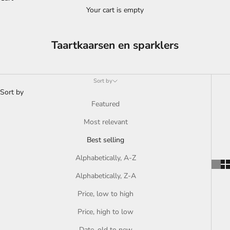
Your cart is empty
Taartkaarsen en sparklers
Sort by
Sort by
Featured
Most relevant
Best selling
Alphabetically, A-Z
Alphabetically, Z-A
Price, low to high
Price, high to low
Date, old to new