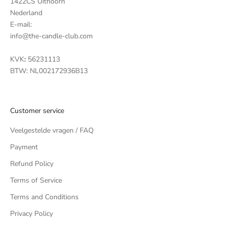
1422CS Uithoorn
Nederland
E-mail:
info@the-candle-club.com
KVK
:
56231113
BTW: NL002172936B13
Customer service
Veelgestelde vragen / FAQ
Payment
Refund Policy
Terms of Service
Terms and Conditions
Privacy Policy